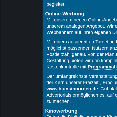
begleitet.
Online-Werbung
Mit unserem neuen Online-Angebo
unserem analogen Angebot. Wir er
Webbannern auf ihren eigenen
Di
Mit einem ausgereiften Targetin
möglichst passenden Nutzern anze
Postleitzahl genau. Von der Planu
Gestaltung bieten wir den komplett
Kostenkontrolle mit
Programmatic
Der umfangreichste Veranstaltung
der Kern unserer Freizeit-, Erholu
www.biunsinnorden.de
. Gut pla
Advertorials ermöglichen es, auf 
zu machen.
Kinowerbung
Durch die Digitalisierung der Kin