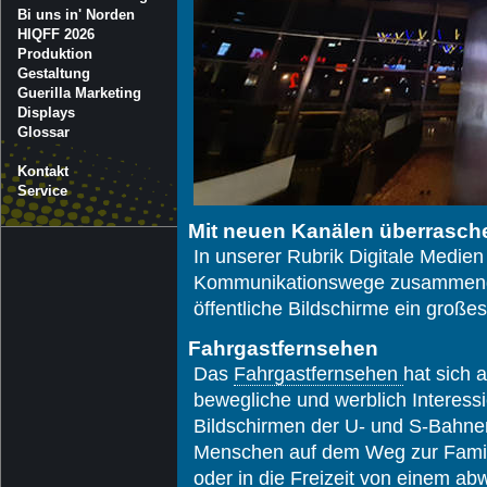
Bi uns in' Norden
HIQFF 2026
Produktion
Gestaltung
Guerilla Marketing
Displays
Glossar
Kontakt
Service
Mit neuen Kanälen überrasch
In unserer Rubrik Digitale Medien 
Kommunikationswege zusammengef
öffentliche Bildschirme ein große
Fahrgastfernsehen
Das
Fahrgastfernsehen
hat sich a
bewegliche und werblich Interessi
Bildschirmen der U- und S-Bahne
Menschen auf dem Weg zur Familie
oder in die Freizeit von einem 