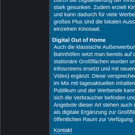
stark gesunken. Zudem erzielt
Ki
und kann dadurch für viele Werbet
großes Plus sind die lokalen Aus
einzelnen Kinosaal.
Digital Out of Home
Auch die klassische
Außenwerbu
Bahnhöfen setzt man bereits auf d
stationäre Großflächen wurden u
Infoscreens ersetzt und mit neue
Video) ergänzt. Diese verspreche
im Mix mit tagesaktuellen Inhalt
Publikum und der Werbende kann
sich die Verbraucher befinden u
Angebote dieser Art stehen auch 
als digitale Ergänzung zur
Großfl
öffentlichen Raum zur Verfügung.
Kontakt