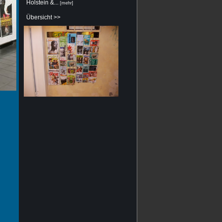
Holstein &...
[
mehr
]
Übersicht >>