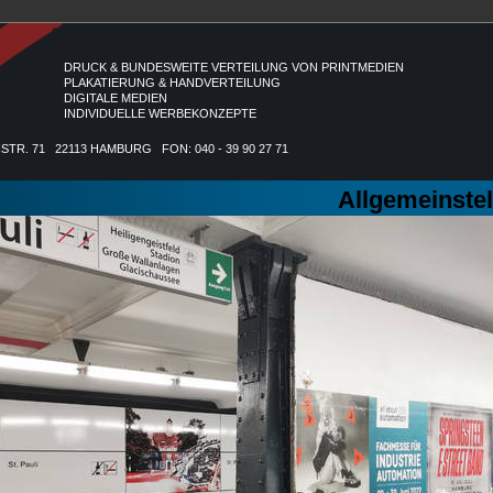
DRUCK & BUNDESWEITE VERTEILUNG VON PRINTMEDIEN
PLAKATIERUNG & HANDVERTEILUNG
DIGITALE MEDIEN
INDIVIDUELLE WERBEKONZEPTE
. 71 22113 HAMBURG FON: 040 - 39 90 27 71
Allgemeinstel