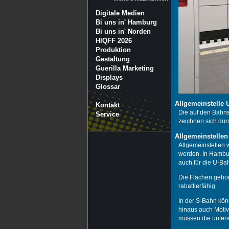
Digitale Medien
Bi uns in' Hamburg
Bi uns in' Norden
HIQFF 2026
Produktion
Gestaltung
Guerilla Marketing
Displays
Glossar
Allgemeinstelle 
Kontakt
Die auf den Bahn
Service
zeichnen sich dur
Allgemeinstellen
Allgemeinstellen 
werden. In Hambur
auch für die U-Ba
Die Flächen gehör
rabattierfähig.
In der S-Bahn kön
hinaus auch Motiv
müssen die unters